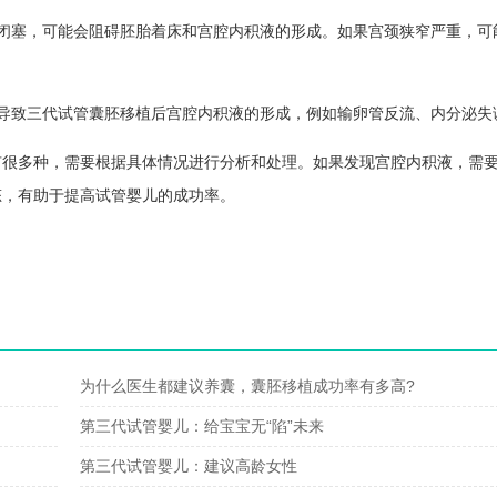
闭塞，可能会阻碍胚胎着床和宫腔内积液的形成。如果宫颈狭窄严重，可
导致三代试管囊胚移植后宫腔内积液的形成，例如输卵管反流、内分泌失
有很多种，需要根据具体情况进行分析和处理。如果发现宫腔内积液，需
态，有助于提高试管婴儿的成功率。
为什么医生都建议养囊，囊胚移植成功率有多高?
第三代试管婴儿：给宝宝无“陷”未来
第三代试管婴儿：建议高龄女性