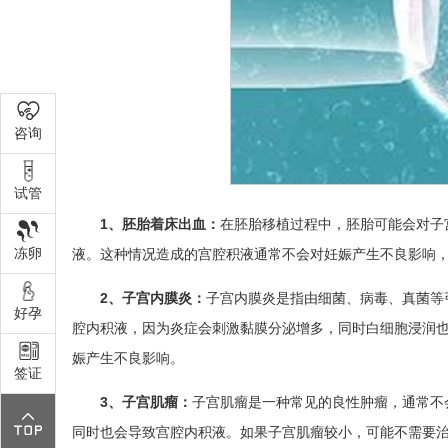
咨询
试管
1、胚胎着床出血：
在胚胎移植过程中，胚胎可能会对子
冻卵
液。这种情况造成的宫腔积液通常不会对妊娠产生不良影响
2、子宫内膜炎：
子宫内膜炎是指由细菌、病毒、真菌等
好孕
腔内积液，因为炎症会刺激黏膜分泌增多，同时白细胞浸润
娠产生不良影响。
签证
3、子宫肌瘤：
子宫肌瘤是一种常见的良性肿瘤，通常不
同时也会导致宫腔内积液。如果子宫肌瘤较小，可能不需要