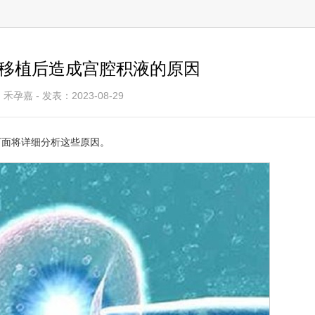
移植后造成宫腔积液的原因
禾孕嘉 - 发表：2023-08-29
下面将详细分析这些原因。
巴达波夫•米