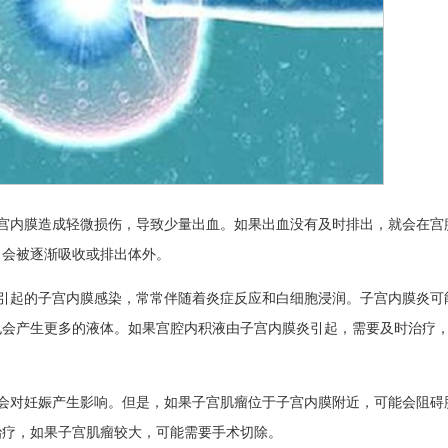
宫内膜造成轻微损伤，导致少量出血。如果出血没有及时排出，就会在宫
，会被逐渐吸收或排出体外。
引起的子宫内膜感染，常常伴随着炎症反应和白细胞浸润。子宫内膜炎可
也会产生更多的液体。如果宫腔内积液由子宫内膜炎引起，需要及时治疗
会对妊娠产生影响。但是，如果子宫肌瘤位于子宫内膜附近，可能会阻碍
治疗，如果子宫肌瘤较大，可能需要手术切除。