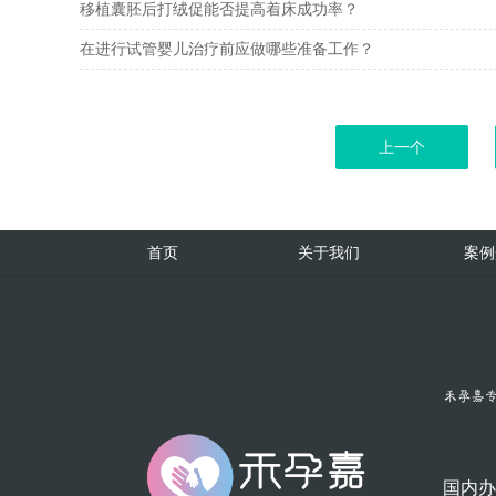
移植囊胚后打绒促能否提高着床成功率？
在进行试管婴儿治疗前应做哪些准备工作？
上一个
首页
关于我们
案例
国内