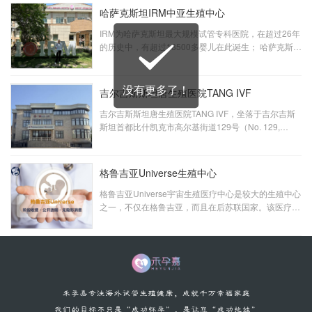
对孕妇无微不至的孕期管理，妇产科室的一条龙服务，
哈萨克斯坦IRM中亚生殖中心
直到帮您完成梦想，听到盼望已久的婴儿哭声。
IRM为哈萨克斯坦最大规模试管专科医院，在超过26年
的历史中，有超过18500多婴儿在此诞生； 哈萨克斯坦
IRM是在1995年由著名的医学科学候选人Tamara
Muftahovna Dzhusubalieva的指导下，在阿拉木图市
人类生殖中心成立的哈萨克斯坦第一个体外受精实验
没有更多了！
吉尔吉斯斯坦唐生殖医院TANG IVF
室。
吉尔吉斯斯坦唐生殖医院TANG IVF，坐落于吉尔吉斯
斯坦首都比什凯克市高尔基街道129号（No. 129,
Gorky Street, Bishkek, Kyrgyzstan），占据核心 城区
黄金地段，总面积达1800余平方米，以其卓越的设施
与专业团队，为生殖健康事业树立全新标杆。
格鲁吉亚Universe生殖中心
格鲁吉亚Universe宇宙生殖医疗中心是较大的生殖中心
之一，不仅在格鲁吉亚，而且在后苏联国家。该医疗中
心成立于 2007 年，是一个体外受精部门，自那时起，
一直保持着其作为全国最成功的体外受精医疗中心之一
的声誉。致力于不孕症的先进的治疗方法，是集生殖
科、妇产科、男科于一体的综合生殖医疗中心。