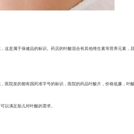
志，这是属于保健品的标识。药店的叶酸混合有其他维生素等营养元素，
识，医院发的都有国药准字号的标识，医院的药品叶酸片，价格低廉，叶
才可以满足胎儿对叶酸的需求。