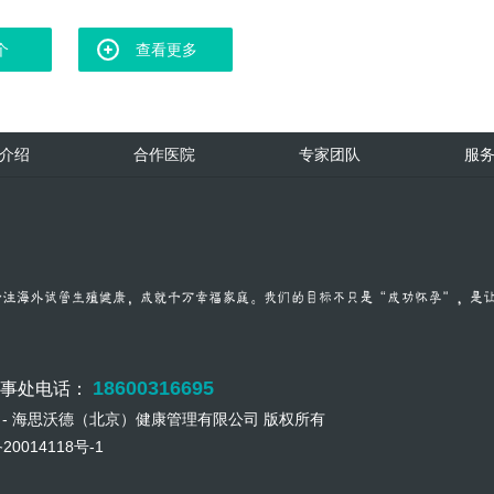
个
查看更多
介绍
合作医院
专家团队
服
18600316695
办事处电话：
17 - 海思沃德（北京）健康管理有限公司 版权所有
20014118号-1