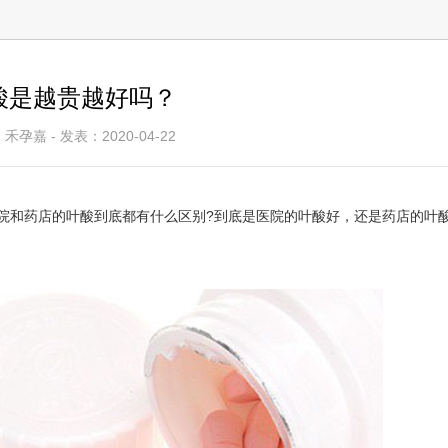
酸是越贵越好吗？
禾孕嘉 - 发表：2020-04-22
院和药店的叶酸到底都有什么区别?到底是医院的叶酸好，还是药店的叶酸
巴达波夫•米