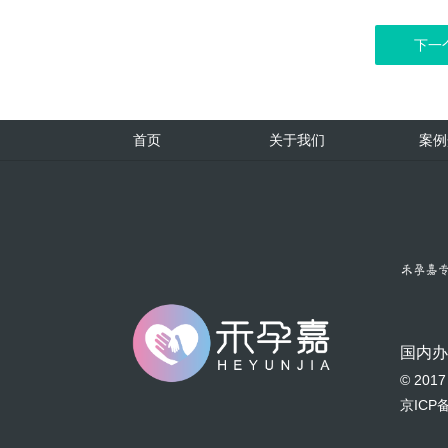
下一
首页
关于我们
案例
国内
© 20
京ICP备