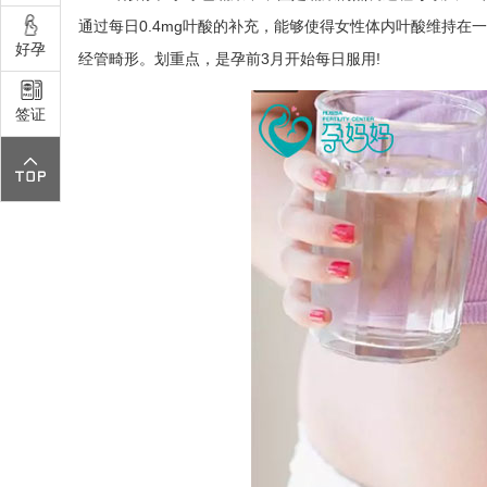
通过每日0.4mg叶酸的补充，能够使得女性体内叶酸维持
好孕
经管畸形。划重点，是孕前3月开始每日服用!
签证